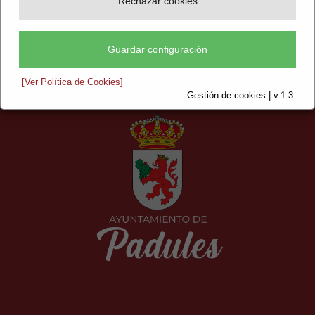
Rechazar cookies
Guardar configuración
[Ver Política de Cookies]
Gestión de cookies | v.1.3