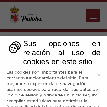
ACTA APERTURA
Sus opciones en
SOBRES
relación al uso de
APROVECHAMIENTO
cookies en este sitio
CINEGÉTICO
Las cookies son importantes para el
×
correcto funcionamiento del sitio. Para
Escuchar
mejorar su experiencia de navegación,
usamos cookies para recordar sus datos de
inicio de sesión y brindarle un inicio seguro,
Ayuntamiento de
recopilar estadísticas para optimizar la
funcionalidad del sitio y ofrecerle contenido