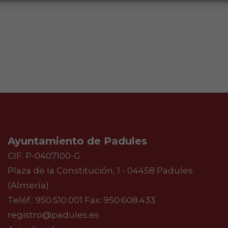
Ayuntamiento de Padules
CIF: P-0407100-G
Plaza de la Constitución, 1 - 04458 Padules
(Almería)
Teléf.:
950.510.001
Fax: 950.608.433
registro@padules.es