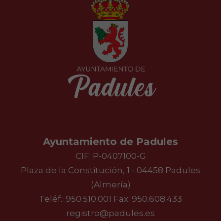
Ayuntamiento de Padules
CIF: P-0407100-G
Plaza de la Constitución, 1 - 04458 Padules
(Almería)
Teléf.:
950.510.001
Fax: 950.608.433
registro@padules.es