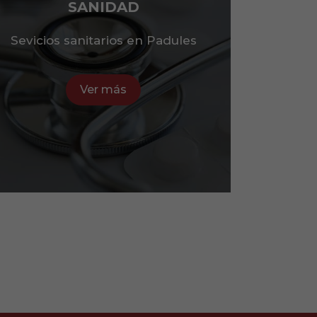
SANIDAD
Sevicios sanitarios en Padules
Ver más