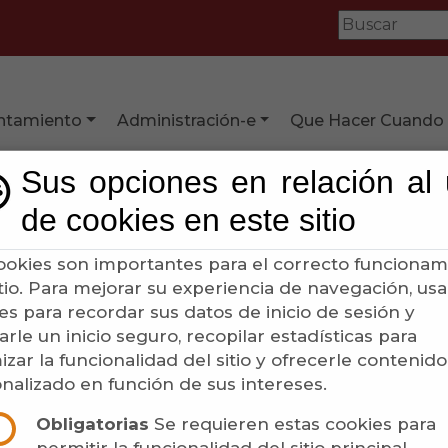
ntamiento
Administración-e
Que Hacer Cuando
Sus opciones en relación al
de cookies en este sitio
iones y colectivos
ookies son importantes para el correcto funcionam
itio. Para mejorar su experiencia de navegación, u
es para recordar sus datos de inicio de sesión y
arle un inicio seguro, recopilar estadísticas para
izar la funcionalidad del sitio y ofrecerle contenido
nalizado en función de sus intereses.
Obligatorias
Se requieren estas cookies para