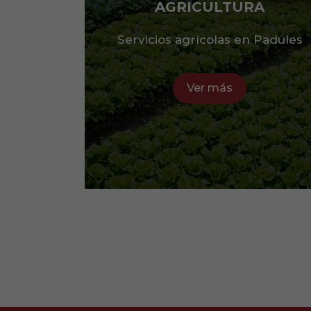
AGRICULTURA
Servicios agrícolas en Padules
Ver más